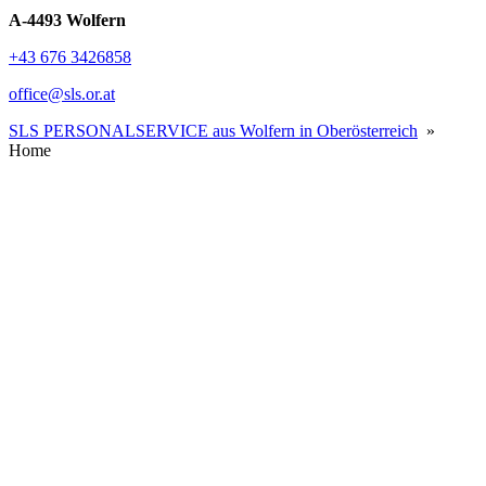
A-4493 Wolfern
+43 676 3426858
office@sls.or.at
SLS PERSONALSERVICE aus Wolfern in Oberösterreich
»
Home