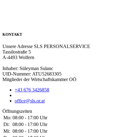
KONTAKT
Unsere Adresse
SLS PERSONALSERVICE
Tassilostraße 5
A-4493 Wolfern
Inhaber: Süleyman Sulanc
UID-Nummer: ATU52683305
Mitglieder der Wirtschaftskammer OÖ
+43 676 3426858
office@sls.or.at
Öffnungszeiten
Mo:
08:00 - 17:00 Uhr
Di:
08:00 - 17:00 Uhr
Mi:
08:00 - 17:00 Uhr