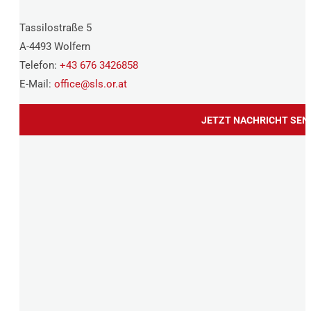
Tassilostraße 5
A-4493 Wolfern
Telefon:
+43 676 3426858
E-Mail:
office@
sls.or.at
JETZT NACHRICHT SEN