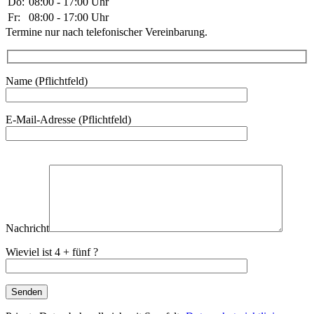
Do:
08:00 - 17:00 Uhr
Fr:
08:00 - 17:00 Uhr
Termine nur nach telefonischer Vereinbarung.
Name (Pflichtfeld)
E-Mail-Adresse (Pflichtfeld)
Bitte
lasse
dieses
Feld
leer.
Nachricht
Wieviel ist 4 + fünf ?