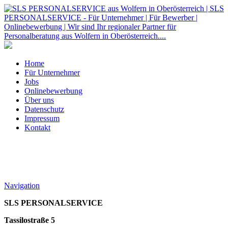
Home
Für Unternehmer
Jobs
Onlinebewerbung
Über uns
Datenschutz
Impressum
Kontakt
Navigation
SLS PERSONALSERVICE
Tassilostraße 5