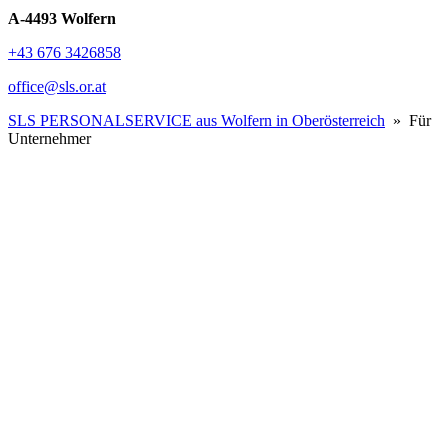
A-4493 Wolfern
+43 676 3426858
office@sls.or.at
SLS PERSONALSERVICE aus Wolfern in Oberösterreich
» Für
Unternehmer