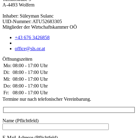
A-4493 Wolfern
Inhaber: Süleyman Sulanc
UID-Nummer: ATU52683305
Mitglieder der Wirtschaftskammer OÖ
+43 676 3426858
office@sls.or.at
Öffnungszeiten
Mo:
08:00 - 17:00 Uhr
Di:
08:00 - 17:00 Uhr
Mi:
08:00 - 17:00 Uhr
Do:
08:00 - 17:00 Uhr
Fr:
08:00 - 17:00 Uhr
Termine nur nach telefonischer Vereinbarung.
Name (Pflichtfeld)
E-Mail-Adresse (Pflichtfeld)