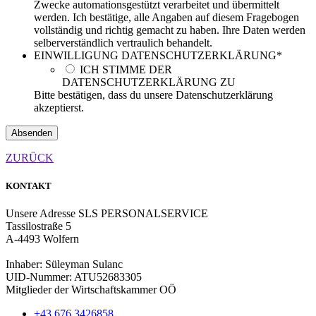
Zwecke automationsgestützt verarbeitet und übermittelt
werden. Ich bestätige, alle Angaben auf diesem Fragebogen
vollständig und richtig gemacht zu haben. Ihre Daten werden
selberverständlich vertraulich behandelt.
EINWILLIGUNG DATENSCHUTZERKLÄRUNG
*
ICH STIMME DER
DATENSCHUTZERKLÄRUNG ZU
Bitte bestätigen, dass du unsere Datenschutzerklärung
akzeptierst.
ZURÜCK
KONTAKT
Unsere Adresse
SLS PERSONALSERVICE
Tassilostraße 5
A-4493 Wolfern
Inhaber: Süleyman Sulanc
UID-Nummer: ATU52683305
Mitglieder der Wirtschaftskammer OÖ
+43 676 3426858