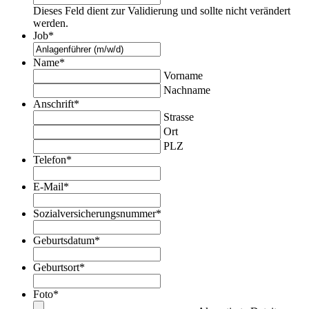
Dieses Feld dient zur Validierung und sollte nicht verändert
werden.
Job
*
Name
*
Vorname
Nachname
Anschrift
*
Strasse
Ort
PLZ
Telefon
*
E-Mail
*
Sozialversicherungsnummer
*
Geburtsdatum
*
Geburtsort
*
Foto
*