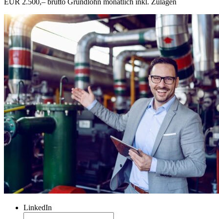
EUR 2.500,– brutto Grundlohn monatlich inkl. Zulagen
LinkedIn