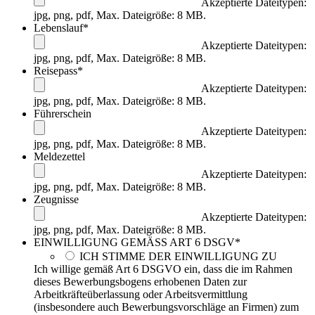
Akzeptierte Dateitypen:
jpg, png, pdf, Max. Dateigröße: 8 MB.
Lebenslauf
*
Akzeptierte Dateitypen:
jpg, png, pdf, Max. Dateigröße: 8 MB.
Reisepass
*
Akzeptierte Dateitypen:
jpg, png, pdf, Max. Dateigröße: 8 MB.
Führerschein
Akzeptierte Dateitypen:
jpg, png, pdf, Max. Dateigröße: 8 MB.
Meldezettel
Akzeptierte Dateitypen:
jpg, png, pdf, Max. Dateigröße: 8 MB.
Zeugnisse
Akzeptierte Dateitypen:
jpg, png, pdf, Max. Dateigröße: 8 MB.
EINWILLIGUNG GEMÄSS ART 6 DSGV
*
ICH STIMME DER EINWILLIGUNG ZU
Ich willige gemäß Art 6 DSGVO ein, dass die im Rahmen
dieses Bewerbungsbogens erhobenen Daten zur
Arbeitkräfteüberlassung oder Arbeitsvermittlung
(insbesondere auch Bewerbungsvorschläge an Firmen) zum